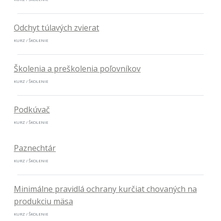
Odchyt túlavých zvierat
KURZ / ŠKOLENIE
Školenia a preškolenia poľovníkov
KURZ / ŠKOLENIE
Podkúvač
KURZ / ŠKOLENIE
Paznechtár
KURZ / ŠKOLENIE
Minimálne pravidlá ochrany kurčiat chovaných na
produkciu mäsa
KURZ / ŠKOLENIE