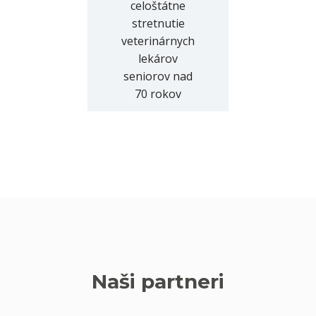
celoštátne
stretnutie
veterinárnych
lekárov
seniorov nad
70 rokov
Naši partneri