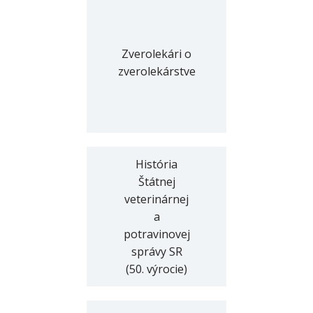
Zverolekári o
zverolekárstve
História
Štátnej
veterinárnej
a
potravinovej
správy SR
(50. výrocie)