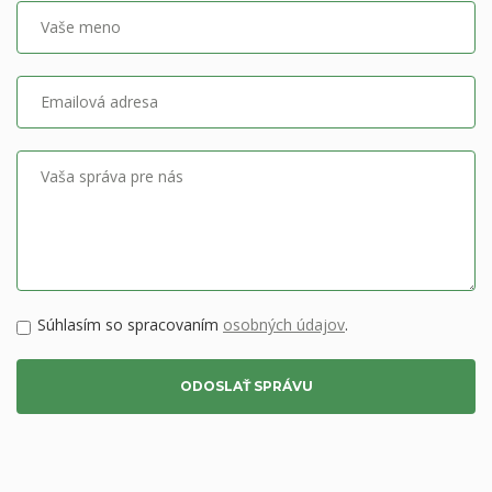
Vaše meno
Emailová adresa
Vaša správa pre nás
GDPR
Súhlasím so spracovaním
osobných údajov
.
ODOSLAŤ SPRÁVU