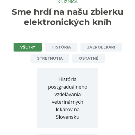
KNIŽNICA
Sme hrdí na našu zbierku
elektronických kníh
VŠETKY
HISTÓRIA
ZVEROLEKÁRI
STRETNUTIA
OSTATNÉ
História
postgraduálneho
vzdelávania
veterinárnych
lekárov na
Slovensku