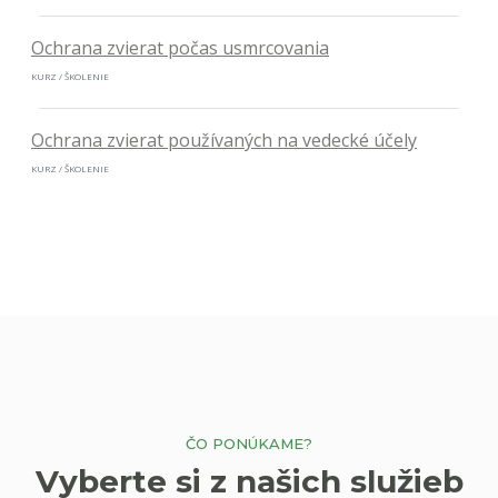
Ochrana zvierat počas usmrcovania
KURZ / ŠKOLENIE
Ochrana zvierat používaných na vedecké účely
KURZ / ŠKOLENIE
ČO PONÚKAME?
Vyberte si z našich služieb