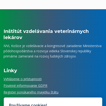
Inštitút vzdelávania veterinárnych
lekárov
IVVL Košice je vzdelávacie a kongresové zariadenie Ministerstva
pôdohospodárstva a rozvoja vidieka Slovenskej republiky
primárne zamerané na rozvoj ľudských zdrojov.
Linky
Vyhlásenie o prístupnosti
Povinné informovanie GDPR
Register ponúkaného majetku štátu
Používame cookies!