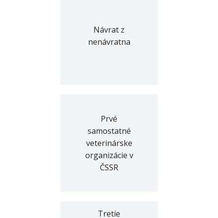
Návrat z
nenávratna
Prvé
samostatné
veterinárske
organizácie v
ČSSR
Tretie