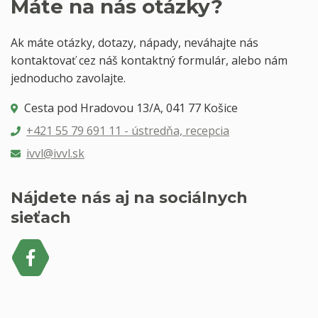
Máte na nás otázky?
Ak máte otázky, dotazy, nápady, neváhajte nás
kontaktovať cez náš kontaktný formulár, alebo nám
jednoducho zavolajte.
Cesta pod Hradovou 13/A, 041 77 Košice
+421 55 79 691 11 - ústredňa, recepcia
ivvl@ivvl.sk
Nájdete nás aj na sociálnych
sieťach