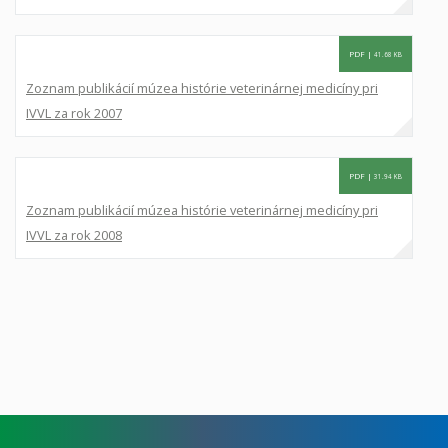
PDF |
41.68 KB
Zoznam publikácií múzea histórie veterinárnej medicíny pri
IVVL za rok 2007
PDF |
31.94 KB
Zoznam publikácií múzea histórie veterinárnej medicíny pri
IVVL za rok 2008