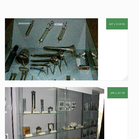
GIF |
32.08 KB
JPG |
24.1 KB