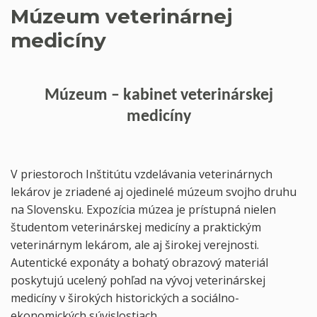
Múzeum veterinárnej
medicíny
Múzeum – kabinet veterinárskej
medicíny
V priestoroch Inštitútu vzdelávania veterinárnych
lekárov je zriadené aj ojedinelé múzeum svojho druhu
na Slovensku. Expozícia múzea je prístupná nielen
študentom veterinárskej medicíny a praktickým
veterinárnym lekárom, ale aj širokej verejnosti.
Autentické exponáty a bohatý obrazový materiál
poskytujú ucelený pohľad na vývoj veterinárskej
medicíny v širokých historických a sociálno-
ekonomických súvislostiach.