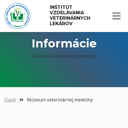
INŠTITÚT 
VZDELÁVANIA 
VETERINÁRNYCH 
LEKÁROV
Informácie
Múzeum veterinárnej medicíny
Úvod
Múzeum veterinárnej medicíny