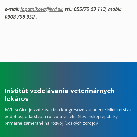
e-mail:
lopatnikova@ivvl.sk
, tel.: 055/79 69 113, mobil:
0908 798 352 .
Inštitút vzdelávania veterinárnych
lekárov
IVVL Košice je vzdelávacie a kongresové zariadenie Ministerstva
pôdohospodárstva a rozvoja vidieka Slovenskej republiky
primárne zamerané na rozvoj ľudských zdrojov.