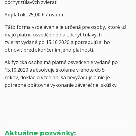
odchyt túlavých zvierat
Poplatok: 75,00 € / osoba
Táto forma vzdelávania je určená pre osoby, ktoré už
majú platné osvedčenie na odchyt túlavých
zvierat vydané po 15.10.2020 a potrebujú si ho
obnoviť pred skončením jeho platnosti.
Ak fyzická osoba má platné osvedčenie vydané po
15.10.2020 a absolvuje školenie v lehote do 5
rokov, doklad o vzdelaní sa nevyžaduje a nie je
potrebné opätovné vykonanie záverečnej skúšky.
Aktuálne pozvánky: