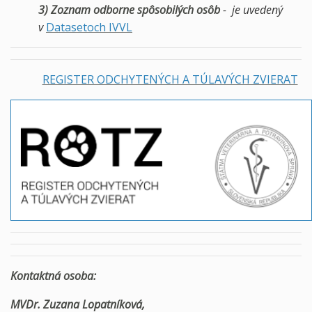
3) Zoznam odborne spôsobilých osôb
- je uvedený
v
Datasetoch IVVL
REGISTER ODCHYTENÝCH A TÚLAVÝCH ZVIERAT
Kontaktná osoba:
MVDr. Zuzana Lopatníková,