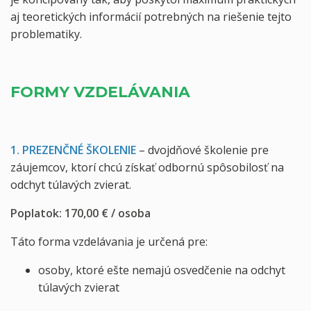
aj teoretických informácií potrebných na riešenie tejto
problematiky.
FORMY VZDELÁVANIA
1. PREZENČNÉ ŠKOLENIE
– dvojdňové školenie pre
záujemcov, ktorí chcú získať odbornú spôsobilosť na
odchyt túlavých zvierat.
Poplatok: 170,00 € / osoba
Táto forma vzdelávania je určená pre:
osoby, ktoré ešte nemajú osvedčenie na odchyt
túlavých zvierat