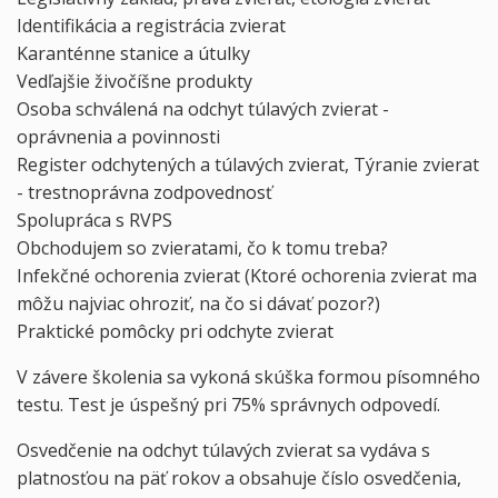
Identifikácia a registrácia zvierat
Karanténne stanice a útulky
Vedľajšie živočíšne produkty
Osoba schválená na odchyt túlavých zvierat -
oprávnenia a povinnosti
Register odchytených a túlavých zvierat, Týranie zvierat
- trestnoprávna zodpovednosť
Spolupráca s RVPS
Obchodujem so zvieratami, čo k tomu treba?
Infekčné ochorenia zvierat (Ktoré ochorenia zvierat ma
môžu najviac ohroziť, na čo si dávať pozor?)
Praktické pomôcky pri odchyte zvierat
V závere školenia sa vykoná skúška formou písomného
testu. Test je úspešný pri 75% správnych odpovedí.
Osvedčenie na odchyt túlavých zvierat sa vydáva s
platnosťou na päť rokov a obsahuje číslo osvedčenia,