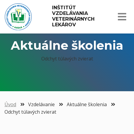
INŠTITÚT 
VZDELÁVANIA 
VETERINÁRNYCH 
LEKÁROV
Aktuálne školenia
Odchyt túlavých zvierat
Úvod
Vzdelávanie
Aktuálne školenia
Odchyt túlavých zvierat