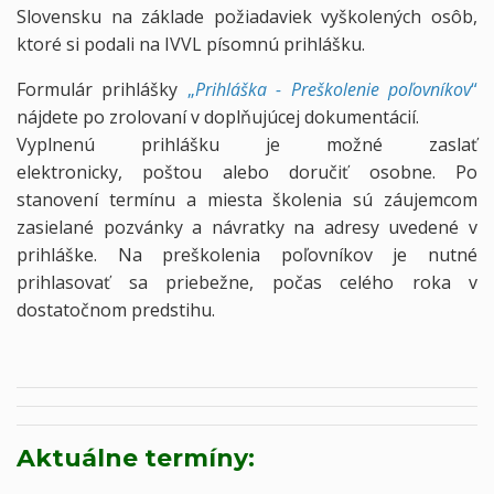
Slovensku na základe požiadaviek vyškolených osôb,
ktoré si podali na IVVL písomnú prihlášku.
Formulár prihlášky
„
Prihláška - Preškolenie poľovníkov
“
nájdete po zrolovaní v doplňujúcej dokumentácií.
Vyplnenú prihlášku je možné zaslať
elektronicky, poštou alebo doručiť osobne. Po
stanovení termínu a miesta školenia sú záujemcom
zasielané pozvánky a návratky na adresy uvedené v
prihláške. Na preškolenia poľovníkov je nutné
prihlasovať sa priebežne, počas celého roka v
dostatočnom predstihu.
Aktuálne termíny: