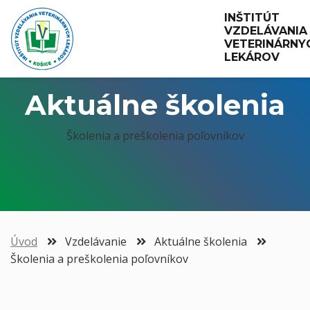
INŠTITÚT 
VZDELÁVANIA 
VETERINÁRNYC
LEKÁROV
Aktuálne školenia
Školenia a preškolenia poľovníkov
Úvod
Vzdelávanie
Aktuálne školenia
Školenia a preškolenia poľovníkov