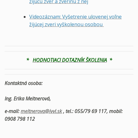
žijúcu zver a zverinu z nej
Videozáznam: Vyšetrenie ulovenej voľne
žijúcej zveri vyškolenou osobou
*
HODNOTIACI DOTAZNÍK ŠKOLENIA
*
Kontaktná osoba:
Ing. Erika Meitnerová,
e-mail:
meitnerova@ivvl.sk
, tel.: 055/79 69 117, mobil:
0908 798 112