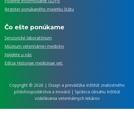
Povinné informovanie GDPR
Register ponúkaného majetku štátu
Čo ešte ponúkame
Senzorické laboratórium
Múzeum veterinárnej medicíny
Nájdete u nás
Edícia Historiae medicinae vet.
Copyright © 2026 | Dizajn a prevádzka
Inštitút znalostného
pôdohospodárstva a inovácií
| Správca obsahu Inštitút
vzdelávania veterinárnych lekárov