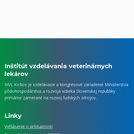
Inštitút vzdelávania veterinárnych
lekárov
IVVL Košice je vzdelávacie a kongresové zariadenie Ministerstva
pôdohospodárstva a rozvoja vidieka Slovenskej republiky
primárne zamerané na rozvoj ľudských zdrojov.
Linky
Vyhlásenie o prístupnosti