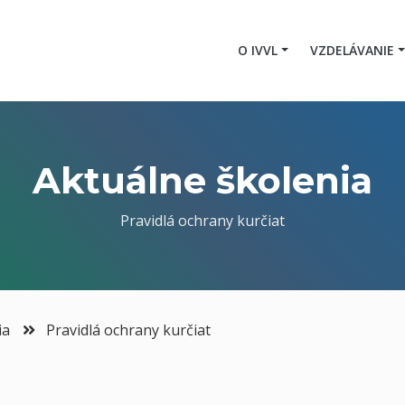
O IVVL
VZDELÁVANIE
Aktuálne školenia
Pravidlá ochrany kurčiat
ia
Pravidlá ochrany kurčiat