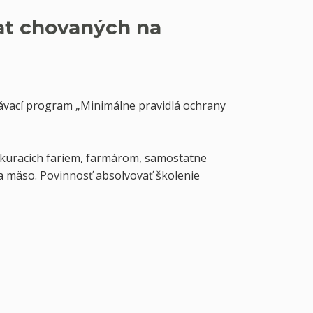
at chovaných na
lávací program „Minimálne pravidlá ochrany
 kuracích fariem, farmárom, samostatne
a mäso. Povinnosť absolvovať školenie