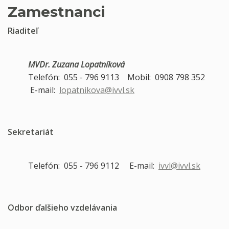
Zamestnanci
Riaditeľ
MVDr. Zuzana Lopatníková
Telefón: 055 - 796 9113 Mobil: 0908 798 352
E-mail:
lopatnikova@ivvl.sk
Sekretariát
Telefón: 055 - 796 9112 E-mail:
ivvl@ivvl.sk
Odbor ďalšieho vzdelávania