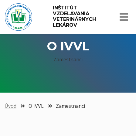
INŠTITÚT 
VZDELÁVANIA 
VETERINÁRNYCH 
LEKÁROV
O IVVL
Zamestnanci
Úvod
O IVVL
Zamestnanci