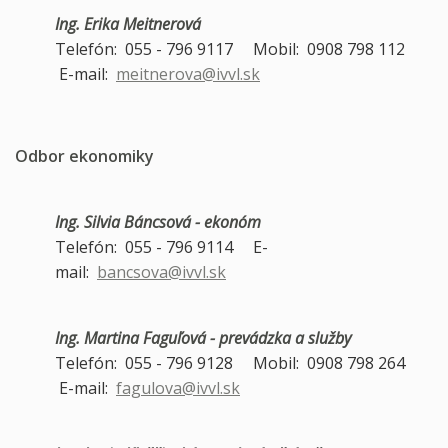
Ing. Erika Meitnerová
Telefón: 055 - 796 9117 Mobil: 0908 798 112
E-mail:
meitnerova@ivvl.sk
Odbor ekonomiky
Ing. Silvia Báncsová - ekonóm
Telefón: 055 - 796 9114 E-
mail:
bancsova@ivvl.sk
Ing. Martina Faguľová - prevádzka a služby
Telefón: 055 - 796 9128 Mobil: 0908 798 264
E-mail:
fagulova@ivvl.sk