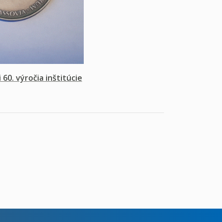
60. výročia inštitúcie