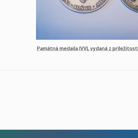
Pamätná medaila IVVL vydaná z príležitosti 