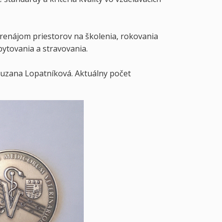
renájom priestorov na školenia, rokovania
ytovania a stravovania.
 Zuzana Lopatníková. Aktuálny počet