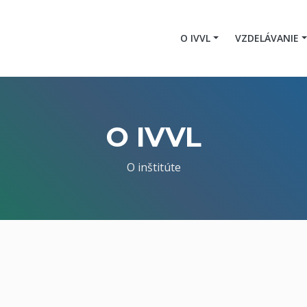
O IVVL
VZDELÁVANIE
O IVVL
O inštitúte