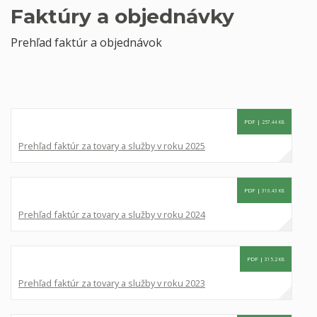
Faktúry a objednávky
Prehľad faktúr a objednávok
PDF |
257.44 KB
Prehľad faktúr za tovary a služby v roku 2025
PDF |
310.43 KB
Prehľad faktúr za tovary a služby v roku 2024
PDF |
315.2 KB
Prehľad faktúr za tovary a služby v roku 2023