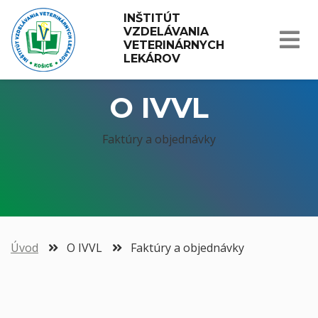
INŠTITÚT 
VZDELÁVANIA 
VETERINÁRNYCH 
LEKÁROV
O IVVL
Faktúry a objednávky
Úvod
O IVVL
Faktúry a objednávky