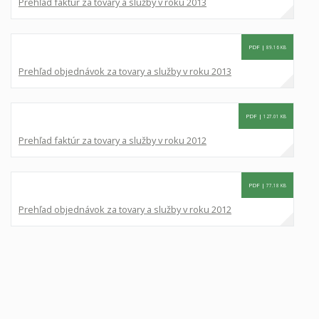
Prehľad faktúr za tovary a služby v roku 2013
PDF |
89.16 KB
Prehľad objednávok za tovary a služby v roku 2013
PDF |
127.01 KB
Prehľad faktúr za tovary a služby v roku 2012
PDF |
77.18 KB
Prehľad objednávok za tovary a služby v roku 2012