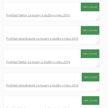
PDF |
152.41 KB
Prehľad faktúr za tovary a služby v roku 2015
PDF |
108.34 KB
Prehľad objednávok za tovary a služby v roku 2015
PDF |
155.79 KB
Prehľad faktúr za tovary a služby v roku 2014
PDF |
106.6 KB
Prehľad objednávok za tovary a služby v roku 2014
PDF |
137.2 KB