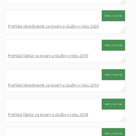
PDF |
121.47 KB
Prehľad objednávok za tovary a služby v roku 2020
PDF |
167.78 KB
Prehľad faktúr za tovary a služby v roku 2019
PDF |
154.97 KB
Prehľad objednávok za tovary a služby v roku 2019
PDF |
150.17 KB
Prehľad faktúr za tovary a služby v roku 2018
PDF |
109.33 KB