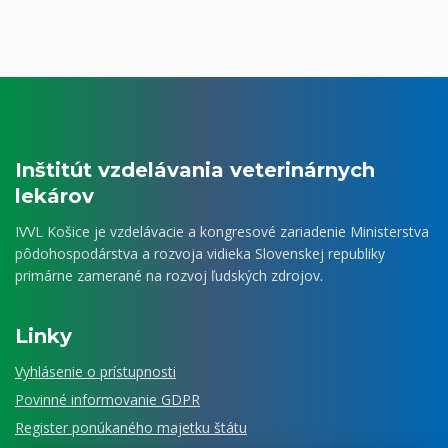
Inštitút vzdelávania veterinárnych
lekárov
IVVL Košice je vzdelávacie a kongresové zariadenie Ministerstva
pôdohospodárstva a rozvoja vidieka Slovenskej republiky
primárne zamerané na rozvoj ľudských zdrojov.
Linky
Vyhlásenie o prístupnosti
Povinné informovanie GDPR
Register ponúkaného majetku štátu