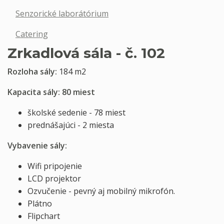
Senzorické laborátórium
Catering
Zrkadlová sála - č. 102
Rozloha sály:
184 m2
Kapacita sály: 80 miest
školské sedenie - 78 miest
prednášajúci - 2 miesta
Vybavenie sály:
Wifi pripojenie
LCD projektor
Ozvučenie - pevný aj mobilný mikrofón.
Plátno
Flipchart