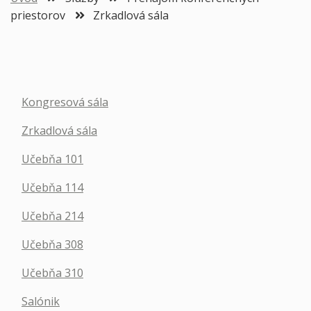
priestorov
Zrkadlová sála
Kongresová sála
Zrkadlová sála
Učebňa 101
Učebňa 114
Učebňa 214
Učebňa 308
Učebňa 310
Salónik