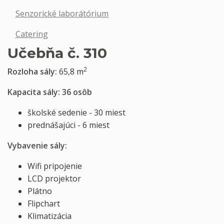
Senzorické laborátórium
Catering
Učebňa č. 310
2
Rozloha sály:
65,8 m
Kapacita sály: 36 osôb
školské sedenie - 30 miest
prednášajúci - 6 miest
Vybavenie sály:
Wifi pripojenie
LCD projektor
Plátno
Flipchart
Klimatizácia