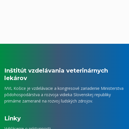
Inštitút vzdelávania veterinárnych
lekárov
IVVL Košice je vzdelávacie a kongresové zariadenie Ministerstva
pôdohospodárstva a rozvoja vidieka Slovenskej republiky
primárne zamerané na rozvoj ľudských zdrojov.
Linky
Vyhlásenie o prístupnosti