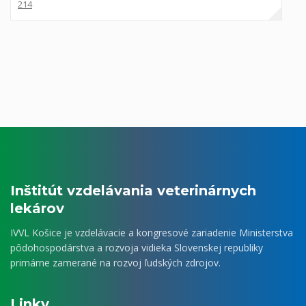
214
Inštitút vzdelávania veterinárnych
lekárov
IVVL Košice je vzdelávacie a kongresové zariadenie Ministerstva
pôdohospodárstva a rozvoja vidieka Slovenskej republiky
primárne zamerané na rozvoj ľudských zdrojov.
Linky