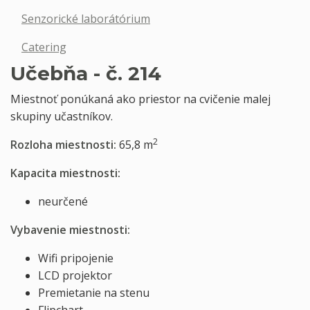
Senzorické laborátórium
Catering
Učebňa - č. 214
Miestnoť ponúkaná ako priestor na cvičenie malej
skupiny učastníkov.
2
Rozloha miestnosti:
65,8 m
Kapacita miestnosti:
neurčené
Vybavenie miestnosti:
Wifi pripojenie
LCD projektor
Premietanie na stenu