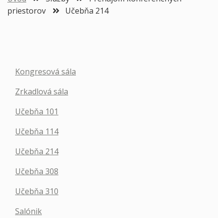
priestorov
Učebňa 214
Kongresová sála
Zrkadlová sála
Učebňa 101
Učebňa 114
Učebňa 214
Učebňa 308
Učebňa 310
Salónik