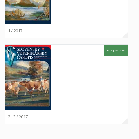
1 / 2017
PDF |
764.03 KB
2 - 3 / 2017