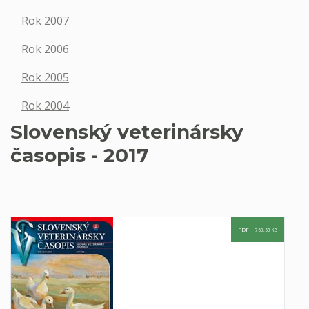
Rok 2007
Rok 2006
Rok 2005
Rok 2004
Slovenský veterinársky
časopis - 2017
PDF |
768.53 KB