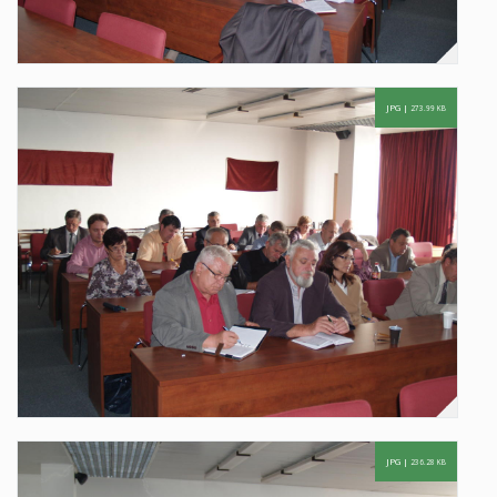
JPG |
273.99 KB
JPG |
236.28 KB