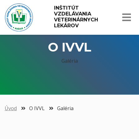
INŠTITÚT 
VZDELÁVANIA 
VETERINÁRNYCH 
LEKÁROV
O IVVL
Galéria
Úvod
O IVVL
Galéria