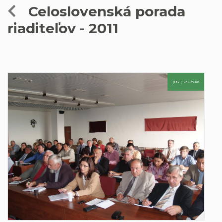
Celoslovenská porada
riaditeľov - 2011
JPG |
262.69 KB