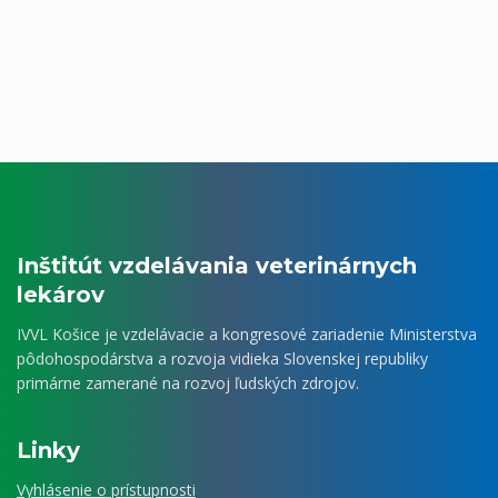
Inštitút vzdelávania veterinárnych
lekárov
IVVL Košice je vzdelávacie a kongresové zariadenie Ministerstva
pôdohospodárstva a rozvoja vidieka Slovenskej republiky
primárne zamerané na rozvoj ľudských zdrojov.
Linky
Vyhlásenie o prístupnosti