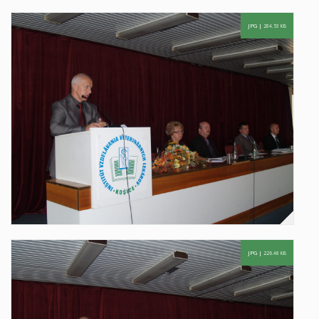
JPG |
284.53 KB
JPG |
226.48 KB