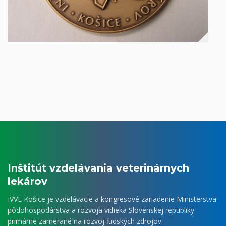
Inštitút vzdelávania veterinárnych
lekárov
IVVL Košice je vzdelávacie a kongresové zariadenie Ministerstva
pôdohospodárstva a rozvoja vidieka Slovenskej republiky
primárne zamerané na rozvoj ľudských zdrojov.