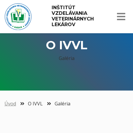
INŠTITÚT 
VZDELÁVANIA 
VETERINÁRNYCH 
LEKÁROV
O IVVL
Galéria
Úvod
O IVVL
Galéria