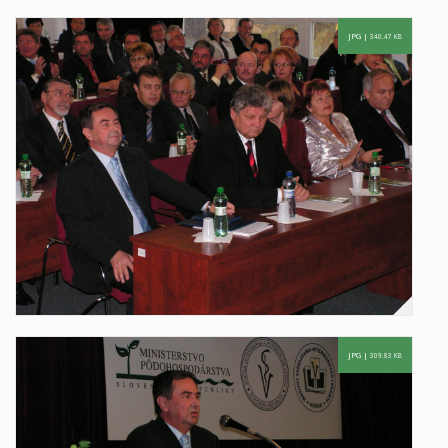
JPG |
340.47 KB
JPG |
309.83 KB