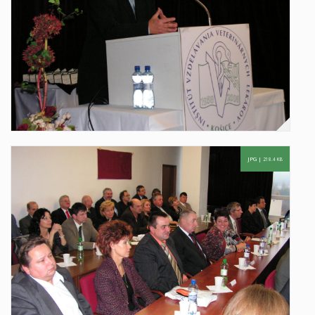
JPG |
218.4 KB