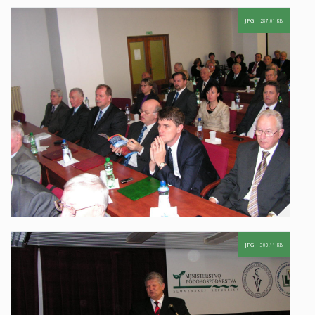
JPG |
287.01 KB
JPG |
300.11 KB