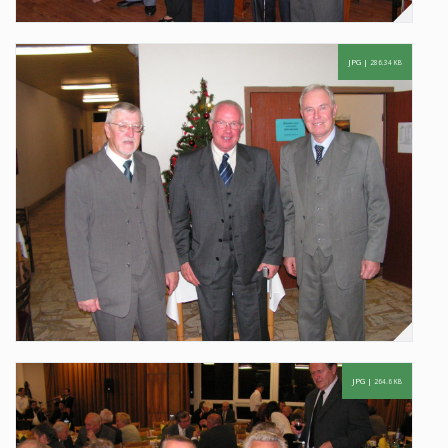
JPG |
286.34 KB
JPG |
264.6 KB